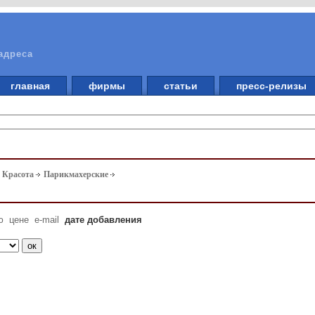
адреса
главная
фирмы
статьи
пресс-релизы
. Красота
Парикмахерские
ю
цене
e-mail
дате добавления