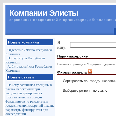
Компании Элисты
справочник предприятий и организаций, объявления, 
Новые компании
Я
ищу:
Отделение СФР по Республике
Калмыкия
Парикмахерские
Прокуратура Республики
Калмыкия
Главная страница
Медицина. Здоровье
Арбитражный суд Республики
Калмыкия
Фирмы раздела
Новые статьи
Сортировать по:
городу
названи
Почему возникают трещины в
плитах перекрытия при
Выберите регион:
нарушении армирования
Как выявляются осадки
фундаментов по результатам
геодезических измерений и какие
параметры фиксируются при
обследовании