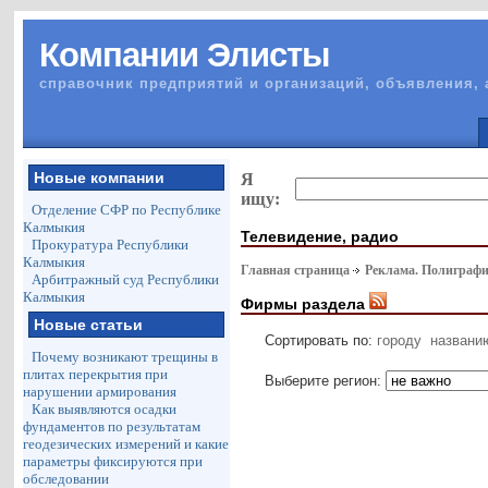
Компании Элисты
справочник предприятий и организаций, объявления, 
Новые компании
Я
ищу:
Отделение СФР по Республике
Калмыкия
Телевидение, радио
Прокуратура Республики
Калмыкия
Главная страница
Реклама. Полиграф
Арбитражный суд Республики
Калмыкия
Фирмы раздела
Новые статьи
Сортировать по:
городу
названи
Почему возникают трещины в
плитах перекрытия при
Выберите регион:
нарушении армирования
Как выявляются осадки
фундаментов по результатам
геодезических измерений и какие
параметры фиксируются при
обследовании