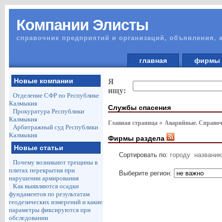
Компании Элисты
справочник предприятий и организаций, объявления, 
главная
фирм
Новые компании
Я
ищу:
Отделение СФР по Республике
Калмыкия
Службы спасения
Прокуратура Республики
Калмыкия
Главная страница
Аварийные. Справоч
Арбитражный суд Республики
Калмыкия
Фирмы раздела
Новые статьи
Сортировать по:
городу
названи
Почему возникают трещины в
плитах перекрытия при
Выберите регион:
нарушении армирования
Как выявляются осадки
фундаментов по результатам
геодезических измерений и какие
параметры фиксируются при
обследовании