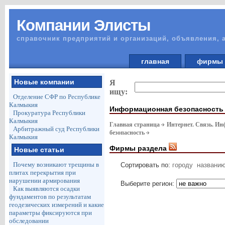
Компании Элисты
справочник предприятий и организаций, объявления, 
главная
фирм
Новые компании
Я
ищу:
Отделение СФР по Республике
Калмыкия
Информационная безопасность
Прокуратура Республики
Калмыкия
Главная страница
Интернет. Связь. И
Арбитражный суд Республики
безопасность
Калмыкия
Фирмы раздела
Новые статьи
Почему возникают трещины в
Сортировать по:
городу
названи
плитах перекрытия при
нарушении армирования
Выберите регион:
Как выявляются осадки
фундаментов по результатам
геодезических измерений и какие
параметры фиксируются при
обследовании